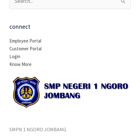
Cari
untuk:
connect
Employee Portal
Customer Portal
Login
Know More
SMPN 1 NGORO JOMBANG