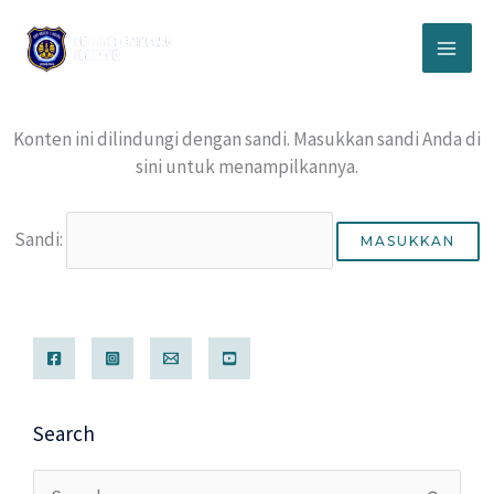
Lewati
ke
konten
Konten ini dilindungi dengan sandi. Masukkan sandi Anda di
sini untuk menampilkannya.
Sandi:
Search