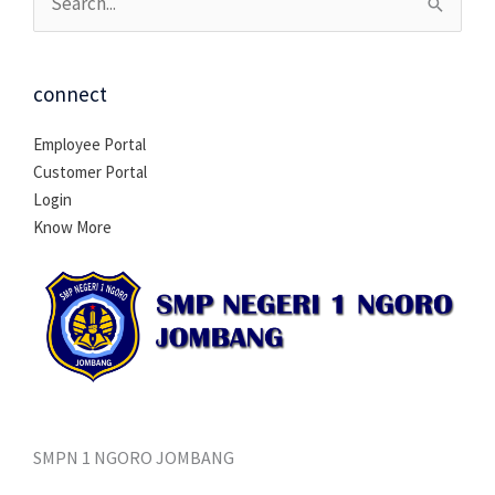
Cari
untuk:
connect
Employee Portal
Customer Portal
Login
Know More
SMPN 1 NGORO JOMBANG