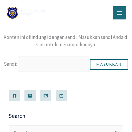
Lewati
ke
konten
Konten ini dilindungi dengan sandi. Masukkan sandi Anda di
sini untuk menampilkannya.
Sandi:
Search