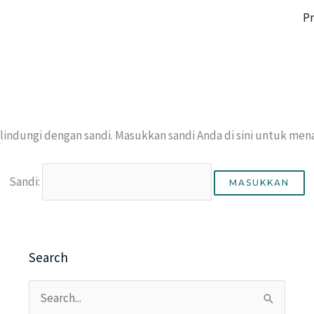
Pr
ilindungi dengan sandi. Masukkan sandi Anda di sini untuk me
Sandi:
Search
Cari