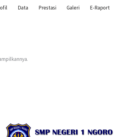
ofil
Data
Prestasi
Galeri
E-Raport
HOME
nampilkannya.