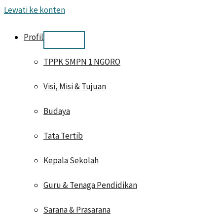
Lewati ke konten
Profil
TPPK SMPN 1 NGORO
Visi, Misi & Tujuan
Budaya
Tata Tertib
Kepala Sekolah
Guru & Tenaga Pendidikan
Sarana & Prasarana