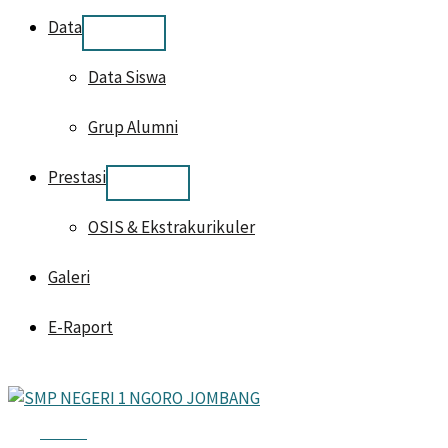
Data
Data Siswa
Grup Alumni
Prestasi
OSIS & Ekstrakurikuler
Galeri
E-Raport
HOME