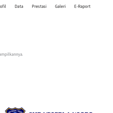
ofil
Data
Prestasi
Galeri
E-Raport
HOME
nampilkannya.