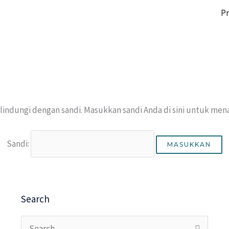
Pr
ilindungi dengan sandi. Masukkan sandi Anda di sini untuk me
Sandi:
Search