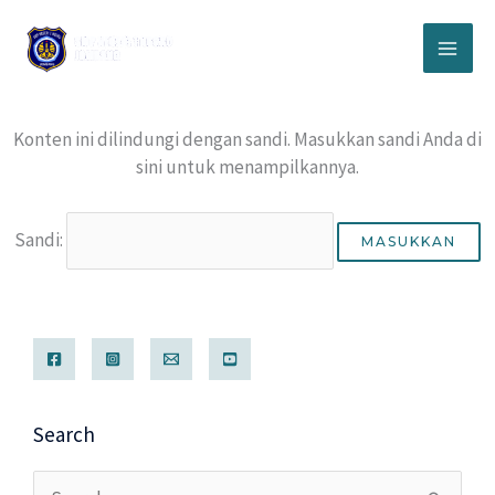
Lewati
ke
konten
Konten ini dilindungi dengan sandi. Masukkan sandi Anda di
sini untuk menampilkannya.
Sandi:
Search