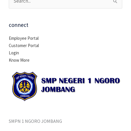
Cari
untuk:
connect
Employee Portal
Customer Portal
Login
Know More
SMPN 1 NGORO JOMBANG