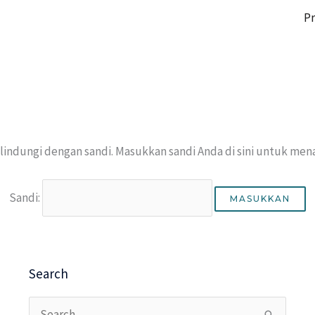
Pr
ilindungi dengan sandi. Masukkan sandi Anda di sini untuk me
Sandi:
Search