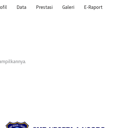
ofil
Data
Prestasi
Galeri
E-Raport
HOME
nampilkannya.