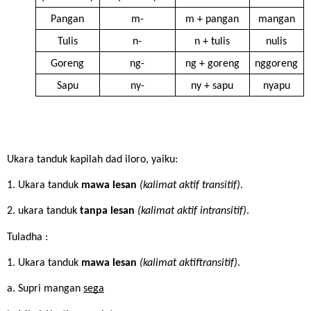
Pangan
m-
m + pangan
mangan
Tulis
n-
n + tulis
nulis
Goreng
ng-
ng + goreng
nggoreng
Sapu
ny-
ny + sapu
nyapu
Ukara tanduk kapilah dad iloro, yaiku:
1. Ukara tanduk 
mawa lesan 
(kalimat aktif transitif)
.
2. ukara tanduk 
tanpa lesan 
(kalimat aktif intransitif)
.
Tuladha :
1. Ukara tanduk 
mawa lesan 
(kalimat aktiftransitif)
.
a. Supri mangan 
sega