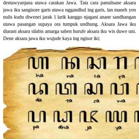
dentawyanjana utawa carakan Jawa. Tata cara panulisane aksara 
jawa iku sangisore garis utawa nggandhul ing garis, lan maneh yen 
nulis kudu diwenei jarak 1 larik kanggo njagani anane sandhangan 
utawa pasangan supaya ora tumpuk undhung. Aksara Jawa iku 
diarani aksara silabis amarga saben hurufe aksara iku wis duwe uni. 
Dene aksara jawa iku wujude kaya ing ngisor iki;