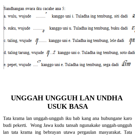
UNGGAH UNGGUH LAN UNDHA 
USUK BASA
Tata krama lan unggah-ungguh iku bab kang ana hubungane karo 
budi pekerti.  Wong Jawa kudu tansah ngunakake unggah-ungguh 
lan tata krama ing bebrayan utawa pergaulan masyarakat. Tata 