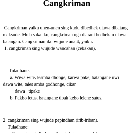
Cangkriman
Cangkriman yaiku unen-unen sing kudu dibedhek utawa dibatang 
maksude. Mula saka iku, cangkriman uga diarani bedhekan utawa 
batangan. Cangkriman iku wujude ana 4, yaiku:
 1. cangkriman sing wujude wancahan (cekakan),
     Tuladhane:
      a. Wiwa wite, lesmba dhonge, karwa pake, batangane uwi 
dawa wite, tales amba godhonge, cikar
          dawa   tipake
      b. Pakbo letus, batangane tipak kebo lelene satus.
2. cangkriman sing wujude pepindhan (irib-iriban), 
    Tuladhane: