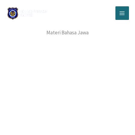
Lewati
ke
konten
Materi Bahasa Jawa