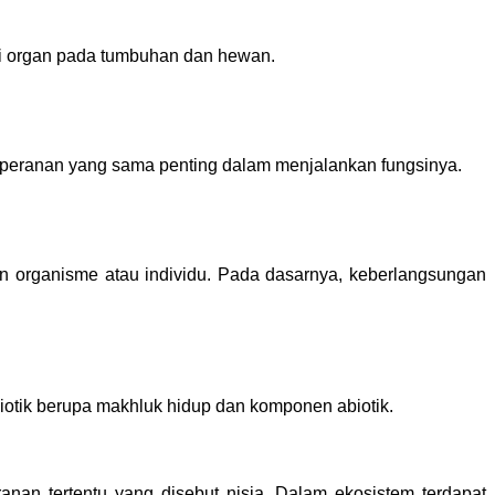
nai organ pada tumbuhan dan hewan.
g peranan yang sama penting dalam menjalankan fungsinya.
organisme atau individu. Pada dasarnya, keberlangsungan 
otik berupa makhluk hidup dan komponen abiotik.
an tertentu yang disebut nisia. Dalam ekosistem terdapat 