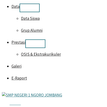
Data
Data Siswa
Grup Alumni
Prestasi
OSIS & Ekstrakurikuler
Galeri
E-Raport
HOME