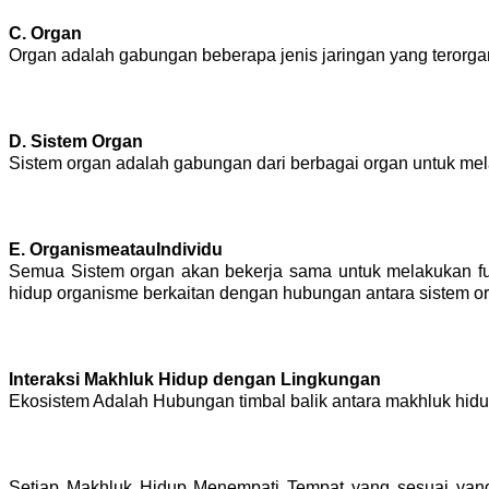
C. Organ
Organ adalah gabungan beberapa jenis jaringan yang terorga
D. Sistem Organ
Sistem organ adalah gabungan dari berbagai organ untuk me
E. OrganismeatauIndividu
Semua Sistem organ akan bekerja sama untuk melakukan fu
hidup organisme berkaitan dengan hubungan antara sistem or
Interaksi Makhluk Hidup dengan Lingkungan
Ekosistem Adalah Hubungan timbal balik antara makhluk hid
Setiap Makhluk Hidup Menempati Tempat yang sesuai yang d