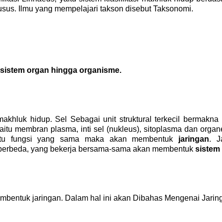
usus. Ilmu yang mempelajari takson disebut Taksonomi. 
, sistem organ hingga organisme.
a makhluk hidup. Sel Sebagai unit struktural terkecil berma
tu membran plasma, inti sel (nukleus), sitoplasma dan organel
atu fungsi yang sama maka akan membentuk 
jaringan
. J
ng berbeda, yang bekerja bersama-sama akan membentuk 
sistem
membentuk jaringan. Dalam hal ini akan Dibahas Mengenai Jar