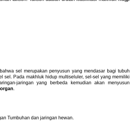
kna bahwa sel merupakan penyusun yang mendasar bagi tubuh 
 sel. Pada makhluk hidup multiseluler, sel-sel yang memiliki 
aringan-jaringan yang berbeda kemudian akan menyusun 
 organ
.
ingan Tumbuhan dan jaringan hewan.