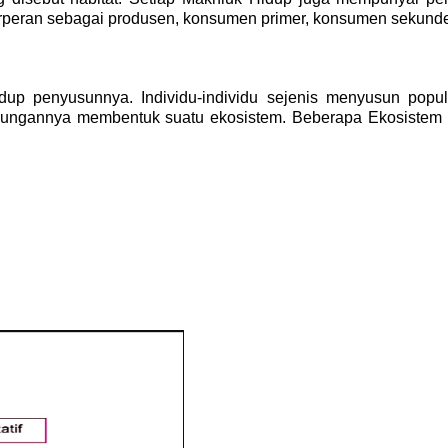
 berperan sebagai produsen, konsumen primer, konsumen sekund
dup penyusunnya. Individu-individu sejenis menyusun popul
ungannya membentuk suatu ekosistem. Beberapa Ekosistem 