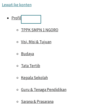
Lewati ke konten
Profil
TPPK SMPN 1 NGORO
Visi, Misi & Tujuan
Budaya
Tata Tertib
Kepala Sekolah
Guru & Tenaga Pendidikan
Sarana & Prasarana