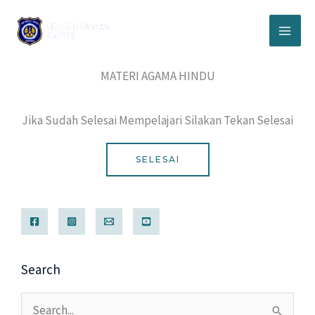
Lewati
ke
konten
MATERI AGAMA HINDU
Jika Sudah Selesai Mempelajari Silakan Tekan Selesai
SELESAI
Search
Cari