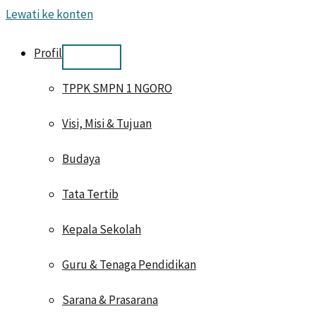
Lewati ke konten
Profil
TPPK SMPN 1 NGORO
Visi, Misi & Tujuan
Budaya
Tata Tertib
Kepala Sekolah
Guru & Tenaga Pendidikan
Sarana & Prasarana