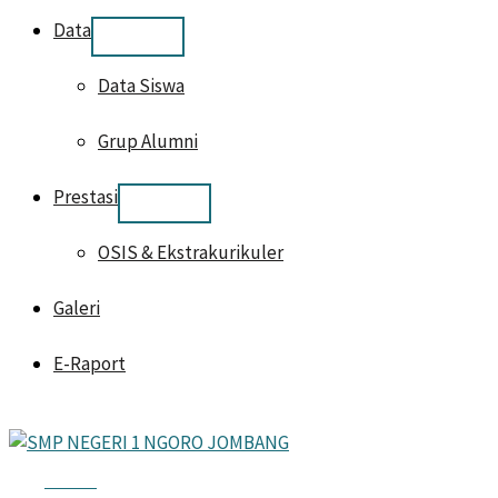
Data
Data Siswa
Grup Alumni
Prestasi
OSIS & Ekstrakurikuler
Galeri
E-Raport
HOME