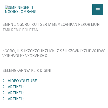
Lewati
ke
konten
SMPN 1 NGORO IKUT SERTA MEMECAHKAN REKOR MURI
TARI REMO BOLETAN
nGORO, HISJKZCKZCHKZHCKJZ SZHKZGVKJXZHDVXJDVC
VXIKHVOLKX VXOKVHXV X
SELENGKAPNYA KLIK DISINI
VIDEO YOUTUBE
ARTIKEL;
ARTIKEL;
ARTIKEL;