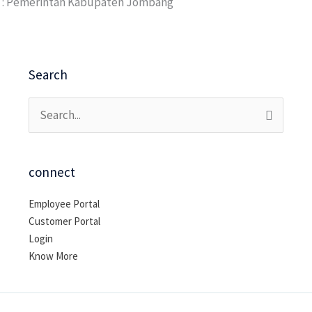
Pemerintah Kabupaten Jombang
Search
Cari
untuk:
connect
Employee Portal
Customer Portal
Login
Know More