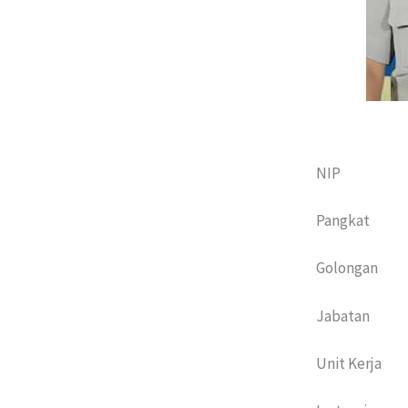
NIP 
Pangkat : 
Golongan : 
Jabatan : G
Unit Kerja :