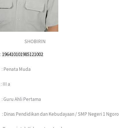
SHOBIRIN
:
196410101985121002
Penata Muda
III a
uru Ahli Pertama
 Dinas Pendidikan dan Kebudayaan / SMP Negeri 1 Ngoro