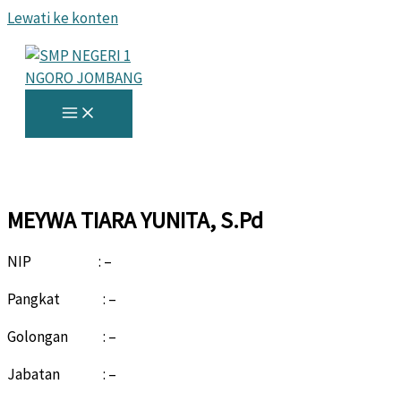
Lewati ke konten
MEYWA TIARA YUNITA, S.Pd
NIP : –
Pangkat : –
Golongan : –
Jabatan : –