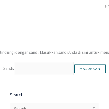
Pr
ilindungi dengan sandi. Masukkan sandi Anda di sini untuk me
Sandi:
Search