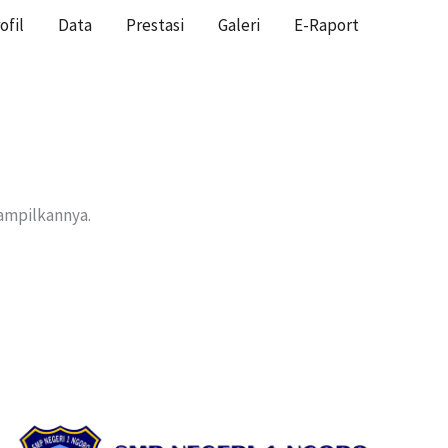
ofil
Data
Prestasi
Galeri
E-Raport
HOME
nampilkannya.