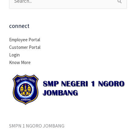
Cari
untuk:
connect
Employee Portal
Customer Portal
Login
Know More
SMPN 1 NGORO JOMBANG