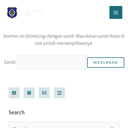
Lewati
ke
konten
Konten ini dilindungi dengan sandi. Masukkan sandi Anda di
sini untuk menampilkannya.
Sandi:
Search