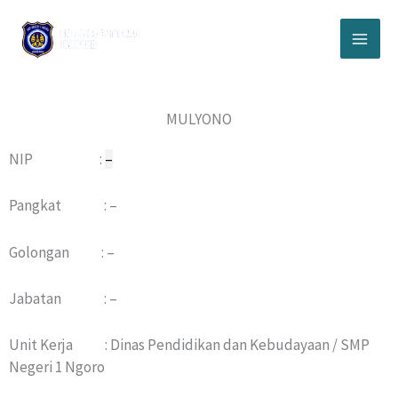
Lewati
ke
konten
MULYONO
NIP :
–
Pangkat : –
Golongan : –
Jabatan : –
Unit Kerja : Dinas Pendidikan dan Kebudayaan / SMP
Negeri 1 Ngoro