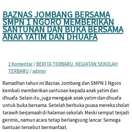
BAZNAS JOMBANG BERSAMA
SMPN 1 NGORO MEMBERIKAN
SANTUNAN DAN BUKA BERSAMA
ANAK YATIM DAN DHUAFA
1 Komentar
/
BERITA TERBARU
,
KEGIATAN SEKOLAH
TERBARU
/
admin
Ramadhan tahun ini Baznas Jombang dan SMPN 1 Ngoro
kembali memberikan santunan kepada anak yatim dan
dhuafa. Selain itu, juga mengajak anak yatim dan dhuafa
untuk buka bersama. Setelah berbuka puasa mereka sholat
tarawih berjamaah di halaman sekolah. Meski sempat terjadi
gerimis, namun acara tetap berlangsung lancar. Semoga
bantuan tersebut bermanfaat.