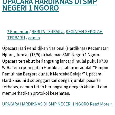
UPACARA HARDIKNAS DI SMP
NEGERI 1 NGORO
2 Komentar
/
BERITA TERBARU
,
KEGIATAN SEKOLAH
TERBARU
/
admin
Upacara Hari Pendidikan Nasional (Hardiknas) Kecamatan
Ngoro, Jum’at (13/5) di halaman SMP Negeri 1 Ngoro.
Upacara tersebut berlangsung lancar dimulai pukul 07.00
WIB.. Tema peringatan Hardiknas tahun ini adalah “Pimpin
Pemulihan Bergerak untuk Merdeka Belajar” Upacara
Hardiknas ini diselenggarakan dengan jumlah peserta
terbatas, namun tetap berlangsung dengan khidmat dan
memperhatikan protokol kesehatan.
UPACARA HARDIKNAS DI SMP NEGERI 1 NGORO
Read More »