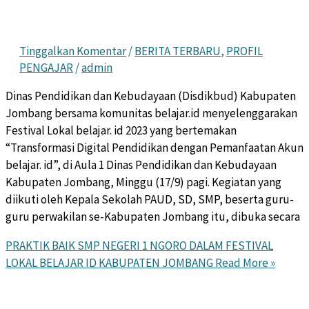
Tinggalkan Komentar
/
BERITA TERBARU
,
PROFIL
PENGAJAR
/
admin
Dinas Pendidikan dan Kebudayaan (Disdikbud) Kabupaten
Jombang bersama komunitas belajar.id menyelenggarakan
Festival Lokal belajar. id 2023 yang bertemakan
“Transformasi Digital Pendidikan dengan Pemanfaatan Akun
belajar. id”, di Aula 1 Dinas Pendidikan dan Kebudayaan
Kabupaten Jombang, Minggu (17/9) pagi. Kegiatan yang
diikuti oleh Kepala Sekolah PAUD, SD, SMP, beserta guru-
guru perwakilan se-Kabupaten Jombang itu, dibuka secara
PRAKTIK BAIK SMP NEGERI 1 NGORO DALAM FESTIVAL
LOKAL BELAJAR ID KABUPATEN JOMBANG
Read More »