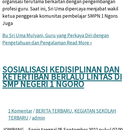
organisasi terutama berkaitan dengan pengembangan
profesi guru. Saat ini, Sri Uma dipercaya menjabat wakil
ketua penggerak komunitas pembelajar SMPN 1 Ngoro.
Juga
Bu Sri Uma Mulyani, Guru yang Perkaya Diri dengan
Pengetahuan dan Pengalaman
Read More »
SOSIALISASI KEDISIPLINAN DAN
KETERTIBAN BERLALU LINTAS DI
SMP NEGERI 1 NGORO
1 Komentar
/
BERITA TERBARU
,
KEGIATAN SEKOLAH
TERBARU
/
admin
JOMBANG – Senin tanggal 05 September 2022 pukul 07.00