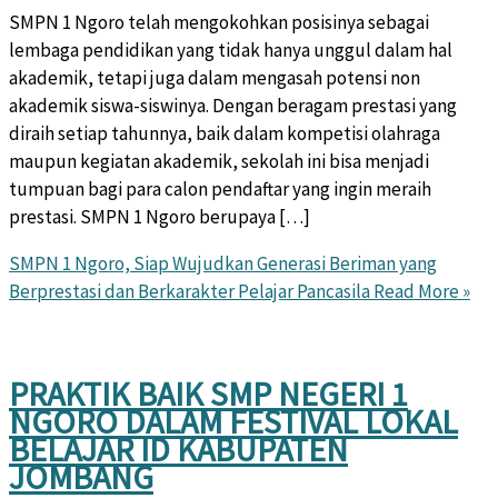
SMPN 1 Ngoro telah mengokohkan posisinya sebagai
lembaga pendidikan yang tidak hanya unggul dalam hal
akademik, tetapi juga dalam mengasah potensi non
akademik siswa-siswinya. Dengan beragam prestasi yang
diraih setiap tahunnya, baik dalam kompetisi olahraga
maupun kegiatan akademik, sekolah ini bisa menjadi
tumpuan bagi para calon pendaftar yang ingin meraih
prestasi. SMPN 1 Ngoro berupaya […]
SMPN 1 Ngoro, Siap Wujudkan Generasi Beriman yang
Berprestasi dan Berkarakter Pelajar Pancasila
Read More »
PRAKTIK BAIK SMP NEGERI 1
NGORO DALAM FESTIVAL LOKAL
BELAJAR ID KABUPATEN
JOMBANG