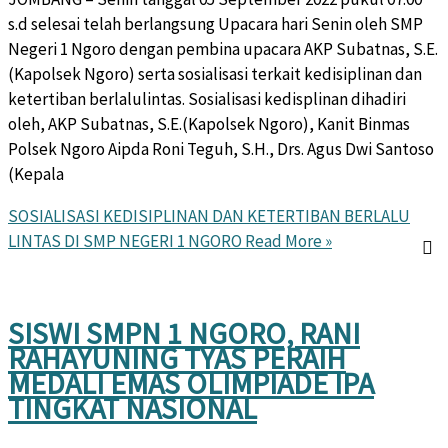
s.d selesai telah berlangsung Upacara hari Senin oleh SMP
Negeri 1 Ngoro dengan pembina upacara AKP Subatnas, S.E.
(Kapolsek Ngoro) serta sosialisasi terkait kedisiplinan dan
ketertiban berlalulintas. Sosialisasi kedisplinan dihadiri
oleh, AKP Subatnas, S.E.(Kapolsek Ngoro), Kanit Binmas
Polsek Ngoro Aipda Roni Teguh, S.H., Drs. Agus Dwi Santoso
(Kepala
SOSIALISASI KEDISIPLINAN DAN KETERTIBAN BERLALU
LINTAS DI SMP NEGERI 1 NGORO
Read More »
SISWI SMPN 1 NGORO, RANI
RAHAYUNING TYAS PERAIH
MEDALI EMAS OLIMPIADE IPA
TINGKAT NASIONAL