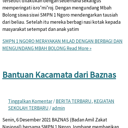
tersebut dilakukan dengan sederhana sekaligus
memperingati isro’mi’roj. Dengan mengundang Mbah
Bolong siswa siswi SMPN 1 Ngoro mendengarkan tausiah
dari beliau. Setelah itu mereka berbagi nasi kotak kepada
masyarakat setempat dan anak yatim
SMPN 1 NGORO MERAYAKAN MILAD DENGAN BERBAGI DAN
MENGUNDANG MBAH BOLONG
Read More »
Bantuan Kacamata dari Baznas
Tinggalkan Komentar
/
BERITA TERBARU
,
KEGIATAN
SEKOLAH TERBARU
/
admin
Senin, 6 Desember 2021 BAZNAS (Badan Amil Zakat
Nasional) bersama SMPN 1 Ngoro Jombang membagikan