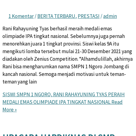
1 Komentar
/
BERITA TERBARU
,
PRESTASI
/
admin
Rani Rahayuning Tyas berhasil meraih medali emas
olimpiade IPA tingkat nasional. Sebelumnya juga pernah
menorehkan juara 1 tingkat provinsi. Siswi kelas 9A itu
mengikuti lomba tersebut mulai 21-30 Desember 2021 yang
diadakan oleh Zenius Competition. “Alhamdulillah, akhirnya
Rani bisa mengharumkan nama SMPN 1 Ngoro Jombang di
kancah nasional. Semoga menjadi motivasi untuk teman-
teman yang lain
SISWI SMPN 1 NGORO, RANI RAHAYUNING TYAS PERAIH
MEDALI EMAS OLIMPIADE IPA TINGKAT NASIONAL
Read
More »