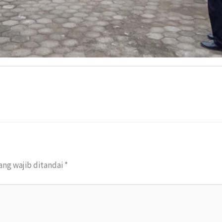
ang wajib ditandai
*