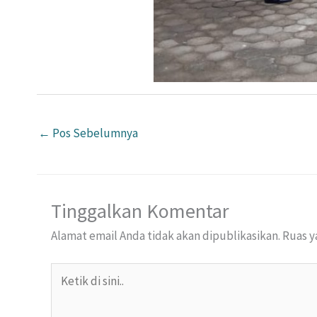
←
Pos Sebelumnya
Tinggalkan Komentar
Alamat email Anda tidak akan dipublikasikan.
Ruas y
Ketik
di
sini..