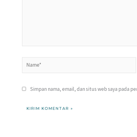
Name*
Simpan nama, email, dan situs web saya pada pe