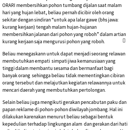
ORARI membersihkan pohon tumbang dijalan saat malam
hari yang hujan lebat, beliau pernah dicibir oleh orang
sekitar dengan sindiran “untuk apa lalar gawe (bhs jawa:
kurang kerjaan) tengah malam hujan-hujanan
membersihkan jalanan dari pohon yang roboh” dalam artian
kurang kerjaan saja mengurusi pohon yang roboh.
Beliau menegaskann untuk dapat menjadi seorang relawan
membutuhkan empati simpati jiwa kemanusiaan yang
tinggi dalam membantu sesama dan bermanfaat bagi
banyak orang sehingga beliau tidak mementingkan cibiran
orang tersebut dan melajutkan kegiatan relawannya untuk
mencari daerah yang membutuhkan pertolongan.
Selain beliau juga mengikuti gerakan pencabutan paku dan
papan reklame di pohon-pohon diwilayah jombang. Hal ini
dilakukan karenakan menurut beliau sebagai bentuk
kepedulian terhadap lingkungan alam dan gerakan dari hati