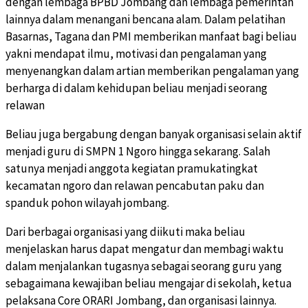
dengan lembaga BPBD Jombang dan lembaga pemerintah
lainnya dalam menangani bencana alam. Dalam pelatihan
Basarnas, Tagana dan PMI memberikan manfaat bagi beliau
yakni mendapat ilmu, motivasi dan pengalaman yang
menyenangkan dalam artian memberikan pengalaman yang
berharga di dalam kehidupan beliau menjadi seorang
relawan
Beliau juga bergabung dengan banyak organisasi selain aktif
menjadi guru di SMPN 1 Ngoro hingga sekarang. Salah
satunya menjadi anggota kegiatan pramukatingkat
kecamatan ngoro dan relawan pencabutan paku dan
spanduk pohon wilayah jombang.
Dari berbagai organisasi yang diikuti maka beliau
menjelaskan harus dapat mengatur dan membagi waktu
dalam menjalankan tugasnya sebagai seorang guru yang
sebagaimana kewajiban beliau mengajar di sekolah, ketua
pelaksana Core ORARI Jombang, dan organisasi lainnya.