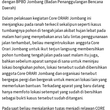
dengan BPBD Jombang (Badan Penanggulangan Bencana
Daerah)
Dalam pelaksaan kegiatan Core ORARI Jombang ini
menjangkau pada ranah terkecil sekalipun seperti kasus
tumbangnya pohon di tengah jalan akibat hujan lebat pada
malam hari yang menyebakan arus lalu lintas penggunanaan
jalan terhambat, beliau mengintruksikan anggota Core
Orari Jombang untuk ikut terjun langsung membersihkan
pohon tumbang tengah jalan pada saat malam itu juga,
bahkan sebelum aparat sampai di sana untuk meninjau
lokasi bongkahan pohon, lokasi tersebut sudah dibersihkan
anggota Core ORARI Jombang dan organisasi tersebut
bergegas pergi dan bergerak untuk mencari lokasi lain yang
memerlukan bantuan. Terkadang aparat yang baru datang
hanya memfoto lokasi setempat yang sudah di bersihkan
sebagai bukti kasus tersebut sudah ditangani.
Pada saat beliau menjalankan tugas menjadi relawan CORE