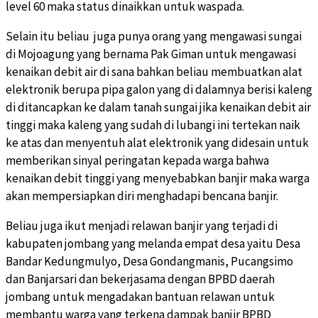
level 60 maka status dinaikkan untuk waspada.
Selain itu beliau juga punya orang yang mengawasi sungai
di Mojoagung yang bernama Pak Giman untuk mengawasi
kenaikan debit air di sana bahkan beliau membuatkan alat
elektronik berupa pipa galon yang di dalamnya berisi kaleng
di ditancapkan ke dalam tanah sungai jika kenaikan debit air
tinggi maka kaleng yang sudah di lubangi ini tertekan naik
ke atas dan menyentuh alat elektronik yang didesain untuk
memberikan sinyal peringatan kepada warga bahwa
kenaikan debit tinggi yang menyebabkan banjir maka warga
akan mempersiapkan diri menghadapi bencana banjir.
Beliau juga ikut menjadi relawan banjir yang terjadi di
kabupaten jombang yang melanda empat desa yaitu Desa
Bandar Kedungmulyo, Desa Gondangmanis, Pucangsimo
dan Banjarsari dan bekerjasama dengan BPBD daerah
jombang untuk mengadakan bantuan relawan untuk
membantu warga yang terkena dampak banjir BPBD