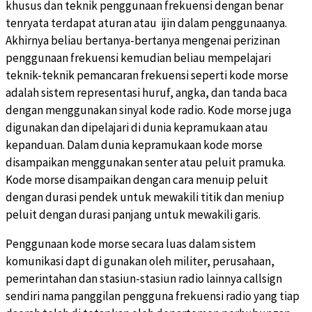
khusus dan teknik penggunaan frekuensi dengan benar
tenryata terdapat aturan atau ijin dalam penggunaanya.
Akhirnya beliau bertanya-bertanya mengenai perizinan
penggunaan frekuensi kemudian beliau mempelajari
teknik-teknik pemancaran frekuensi seperti kode morse
adalah sistem representasi huruf, angka, dan tanda baca
dengan menggunakan sinyal kode radio. Kode morse juga
digunakan dan dipelajari di dunia kepramukaan atau
kepanduan. Dalam dunia kepramukaan kode morse
disampaikan menggunakan senter atau peluit pramuka.
Kode morse disampaikan dengan cara menuip peluit
dengan durasi pendek untuk mewakili titik dan meniup
peluit dengan durasi panjang untuk mewakili garis.
Penggunaan kode morse secara luas dalam sistem
komunikasi dapt di gunakan oleh militer, perusahaan,
pemerintahan dan stasiun-stasiun radio lainnya callsign
sendiri nama panggilan pengguna frekuensi radio yang tiap