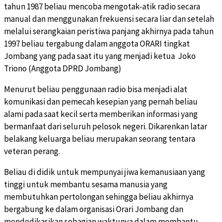
tahun 1987 beliau mencoba mengotak-atik radio secara
manual dan menggunakan frekuensi secara liar dan setelah
melalui serangkaian peristiwa panjang akhirnya pada tahun
1997 beliau tergabung dalam anggota ORARI tingkat
Jombang yang pada saat itu yang menjadi ketua Joko
Triono (Anggota DPRD Jombang)
Menurut beliau penggunaan radio bisa menjadi alat
komunikasi dan pemecah kesepian yang pernah beliau
alami pada saat kecil serta memberikan informasi yang
bermanfaat dari seluruh pelosok negeri. Dikarenkan latar
belakang keluarga beliau merupakan seorang tentara
veteran perang.
Beliau di didik untuk mempunyai jiwa kemanusiaan yang
tinggi untuk membantu sesama manusia yang
membutuhkan pertolongan sehingga beliau akhirnya
bergabung ke dalam organisasi Orari Jombang dan
mendedikasikan sebagian waktunya dalam membantu