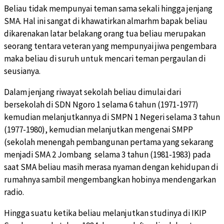
Beliau tidak mempunyai teman sama sekali hingga jenjang
SMA. Hal ini sangat di khawatirkan almarhm bapak beliau
dikarenakan latar belakang orang tua beliau merupakan
seorang tentara veteran yang mempunyai jiwa pengembara
maka beliau di suruh untuk mencari teman pergaulan di
seusianya.
Dalam jenjang riwayat sekolah beliau dimulai dari
bersekolah di SDN Ngoro 1 selama 6 tahun (1971-1977)
kemudian melanjutkannya di SMPN 1 Negeri selama 3 tahun
(1977-1980), kemudian melanjutkan mengenai SMPP
(sekolah menengah pembangunan pertama yang sekarang
menjadi SMA 2 Jombang selama 3 tahun (1981-1983) pada
saat SMA beliau masih merasa nyaman dengan kehidupan di
rumahnya sambil mengembangkan hobinya mendengarkan
radio.
Hingga suatu ketika beliau melanjutkan studinya di IKIP