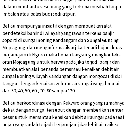
dalam membantu seseorang yang terkena musibah tanpa
imbalan atau balas budi sedikitpun.
Beliau mempunyai inisiatif dengan membuatkan alat
pendeteksi banjir di wilayah yang rawan terkena banjir
seperti di sungai Bening Kandangam dan Sungai Gunting
Mojoagung dan menginformasikan jika terjadi hujan deras
berjam-jam di Ngoro maka beliau langsung mengkonteks
orari Mojoagung untuk berwaspada jika terjadi banjir dan
membuatkan alat penanda pemantau kenaikan debit air
sungai Bening wilayah Kandangan dangan mengecat di sisi
tanggul dengan kenaikan volume air sungai yang dimulai
dari 30, 40, 50, 60 , 70, 80 sampai 120.
Beliau berkoordinasi dengan Kekwiro orang yang rumahnya
dekat dengan sungai tersebut dengan memberikan senter
besar untuk memantau kenaikan debit air sungai pada saat
hujan yang sudah terjadi berjam-jam jika debit air naik ke