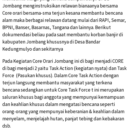
Jombang menginstruksikan relawan bianaanya bersama
Core orari bersama-sma terjun kesana membantu bencana
alam maka berbagai relawan datang mulai dari RAPI, Semar,
BPNI, Banser, Basarnas, Tangana dan lainnya. Berikut
dokumendasi beliau pada saat membantu korban banjir di
kabupaten Jombang khususnya di Desa Bandar
Kedungmulyo dan sekitarnya
Pada Kegiatan Core Orari Jombang ini di bagi menjadi CORE
di bagi menjadi 2 yaitu Task Action (kegiatan nyata) dan Task
Force (Pasukan khusus). Dalam Core Task Action dengan
terjun langsung membantu masyarakat yang terkena
bencana sedangkan untuk Core Task Force t ini merupakan
saluran khusus bagi anggota yang mempunyai kemampuan
dan keahlian khusus dalam mengatasi bencana seperti
orang-orang yang mempunyai keberanian & keahlian dalam
menyelam, menjelajah hutan, panjat tebing dan kebakaran
dsb.