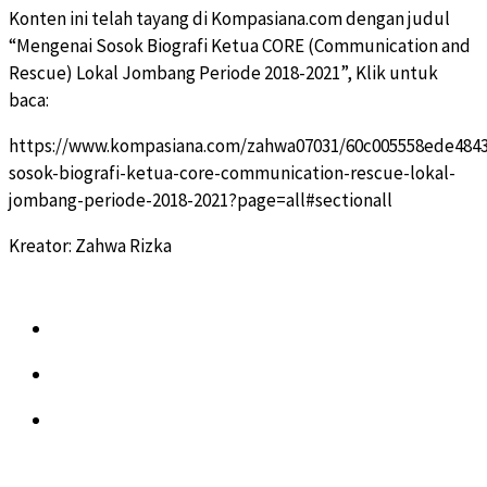
Konten ini telah tayang di Kompasiana.com dengan judul
“Mengenai Sosok Biografi Ketua CORE (Communication and
Rescue) Lokal Jombang Periode 2018-2021”, Klik untuk
baca:
https://www.kompasiana.com/zahwa07031/60c005558ede484
sosok-biografi-ketua-core-communication-rescue-lokal-
jombang-periode-2018-2021?page=all#sectionall
Kreator: Zahwa Rizka