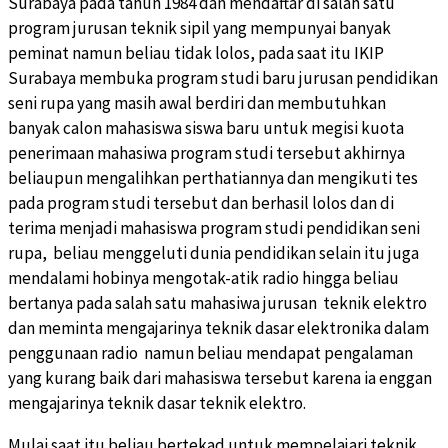
Surabaya pada tahun 1984 dan mendaftar di salah satu
program jurusan teknik sipil yang mempunyai banyak
peminat namun beliau tidak lolos, pada saat itu IKIP
Surabaya membuka program studi baru jurusan pendidikan
seni rupa yang masih awal berdiri dan membutuhkan
banyak calon mahasiswa siswa baru untuk megisi kuota
penerimaan mahasiwa program studi tersebut akhirnya
beliaupun mengalihkan perthatiannya dan mengikuti tes
pada program studi tersebut dan berhasil lolos dan di
terima menjadi mahasiswa program studi pendidikan seni
rupa, beliau menggeluti dunia pendidikan selain itu juga
mendalami hobinya mengotak-atik radio hingga beliau
bertanya pada salah satu mahasiwa jurusan teknik elektro
dan meminta mengajarinya teknik dasar elektronika dalam
penggunaan radio namun beliau mendapat pengalaman
yang kurang baik dari mahasiswa tersebut karena ia enggan
mengajarinya teknik dasar teknik elektro.
Mulai saat itu beliau bertekad untuk mempelajari teknik